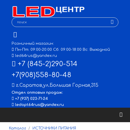
Розничный магазин:
Пн-Пт: 09:00-20:00 Сб: 09:00-18:00 Вс: Выходной
led64rus@yandex.ru
+7 (845-2)290-514
+7(908)558-80-48
г.Саратов
,
ул.Большая Горная,315
Отдел оптовых продаж:
+7 (937) 023-71-24
ledopt64rus@yandex.ru
Каталог
ИСТОЧНИКИ ПИТАНИЯ