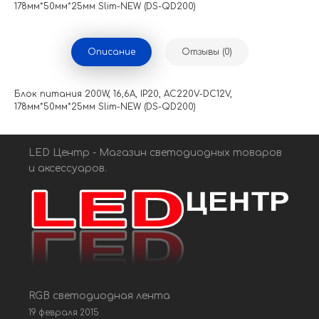
178мм*50мм*25мм Slim-NEW (DS-QD200)
Описание
Отзывы (0)
Блок питания 200W, 16,6A, IP20, AC220V-DC12V,
178мм*50мм*25мм Slim-NEW (DS-QD200)
LED Центр - Магазин светодиодных товаров
и аксессуаров.
RGB светодиодная лента
19 февраля 2015