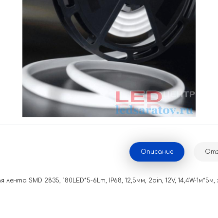
Описание
Отз
лента SMD 2835, 180LED*5-6Lm, IP68, 12,5мм, 2pin, 12V, 14,4W-1м*5м