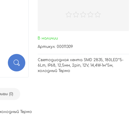
В наличии
Артикул: 00011309
Светодиодная лента SMD 2835, 180LED*5-
6Lm, IP68, 12,5мм, 2pin, 12V, 14,4W-1м*5м,
холодный Термо
ывы (0)
, холодный Термо