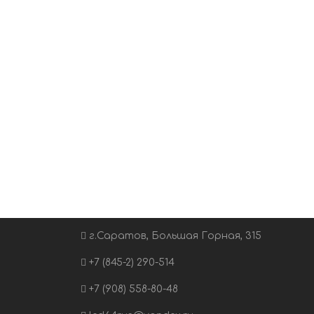
г.Саратов, Большая Горная, 315
+7 (845-2) 290-514
+7 (908) 558-80-48