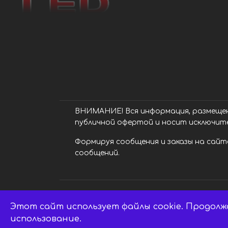
ВНИМАНИЕ! Вся информация, размещенн
публичной офертой и носит исключит
Формируя сообщения и заказы на сайте
сообщений.
Этот сайт использует файлы cookie. Продолж
LED центр. © 2014 - 2026 ledsaratov.ru.
использование.