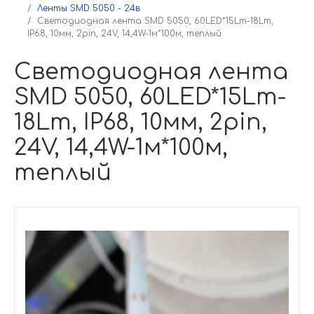
Ленты SMD 5050 - 24в
Светодиодная лента SMD 5050, 60LED*15Lm-18Lm,
IP68, 10мм, 2pin, 24V, 14,4W-1м*100м, теплый
Светодиодная лента
SMD 5050, 60LED*15Lm-
18Lm, IP68, 10мм, 2pin,
24V, 14,4W-1м*100м,
теплый