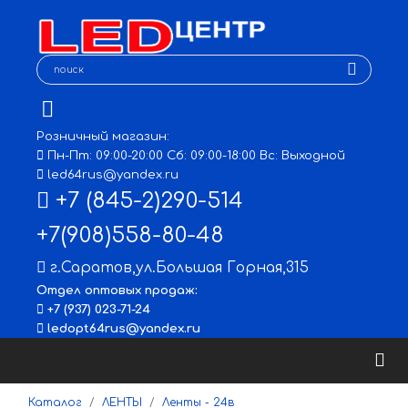
Розничный магазин:
Пн-Пт: 09:00-20:00 Сб: 09:00-18:00 Вс: Выходной
led64rus@yandex.ru
+7 (845-2)290-514
+7(908)558-80-48
г.Саратов
,
ул.Большая Горная,315
Отдел оптовых продаж:
+7 (937) 023-71-24
ledopt64rus@yandex.ru
Каталог
ЛЕНТЫ
Ленты - 24в