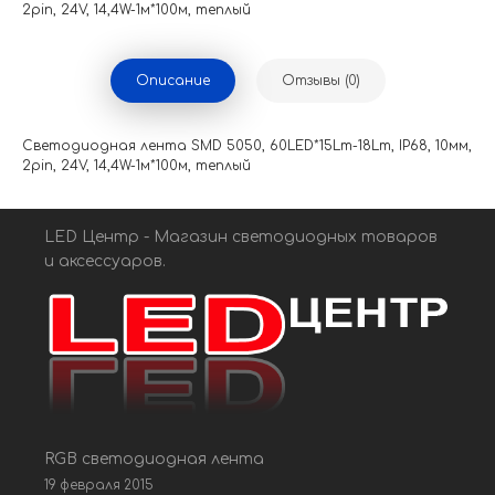
2pin, 24V, 14,4W-1м*100м, теплый
Описание
Отзывы (0)
Светодиодная лента SMD 5050, 60LED*15Lm-18Lm, IP68, 10мм,
2pin, 24V, 14,4W-1м*100м, теплый
LED Центр - Магазин светодиодных товаров
и аксессуаров.
RGB светодиодная лента
19 февраля 2015