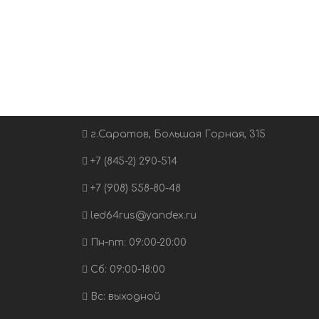
г.Саратов, Большая Горная, 315
+7 (845-2) 290-514
+7 (908) 558-80-48
led64rus@yandex.ru
Пн-пт: 09:00-20:00
Сб: 09:00-18:00
Вс: выходной