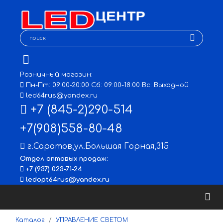
Розничный магазин:
Пн-Пт: 09:00-20:00 Сб: 09:00-18:00 Вс: Выходной
led64rus@yandex.ru
+7 (845-2)290-514
+7(908)558-80-48
г.Саратов
,
ул.Большая Горная,315
Отдел оптовых продаж:
+7 (937) 023-71-24
ledopt64rus@yandex.ru
Каталог
УПРАВЛЕНИЕ СВЕТОМ