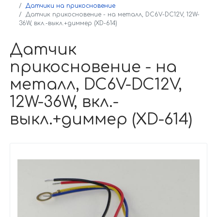
Датчики на прикосновение
Датчик прикосновение - на металл, DC6V-DC12V, 12W-
36W, вкл.-выкл.+диммер (XD-614)
Датчик
прикосновение - на
металл, DC6V-DC12V,
12W-36W, вкл.-
выкл.+диммер (XD-614)