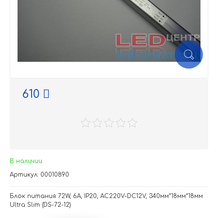
610
В наличии
Артикул: 00010890
Блок питания 72W, 6A, IP20, AC220V-DC12V, 340мм*18мм*18мм
Ultra Slim (DS-72-12)