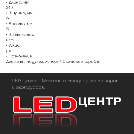
• Длина, мм:
340
• Ширина, мм:
19
• Высота, мм:
19
• Вентилятор:
нет
• Узкий:
да
• Назначение:
Для лент, модулей, линеек / Световые коробы
LED Центр - Магазин светодиодных товаров
и аксессуаров.