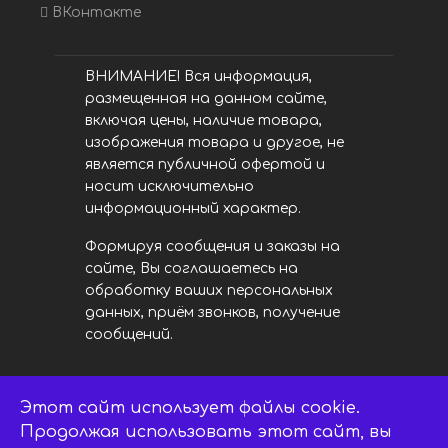
ВКонтакте
ВНИМАНИЕ! Вся информация,
размещенная на данном сайте,
включая цены, наличие товара,
изображения товара и другое, не
является публичной офертой и
носит исключительно
информационный характер.
Формируя сообщения и заказы на
сайте, Вы соглашаетесь на
обработку ваших персональных
данных, приём звонков, получение
сообщений.
Этот сайт использует файлы cookie.
LED центр. © 2014 - 2026
ledsaratov.ru. Все права защищены.
Продолжая использовать этот сайт, вы