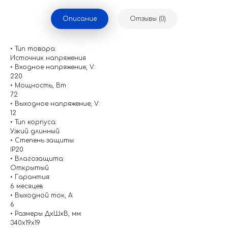
Описание
Отзывы (0)
• Тип товара:
Источник напряжения
• Входное напряжение, V.:
220
• Мощность, Вт :
72
• Выходное напряжение, V:
12
• Тип корпуса:
Узкий длинный
• Степень защиты:
IP20
• Влагозащита:
Открытый
• Гарантия:
6 месяцев
• Выходной ток, A:
6
• Размеры ДхШхВ, мм:
340x19x19