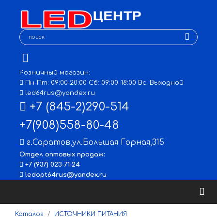
Розничный магазин:
Пн-Пт: 09:00-20:00 Сб: 09:00-18:00 Вс: Выходной
led64rus@yandex.ru
+7 (845-2)290-514
+7(908)558-80-48
г.Саратов
,
ул.Большая Горная,315
Отдел оптовых продаж:
+7 (937) 023-71-24
ledopt64rus@yandex.ru
Каталог
ИСТОЧНИКИ ПИТАНИЯ