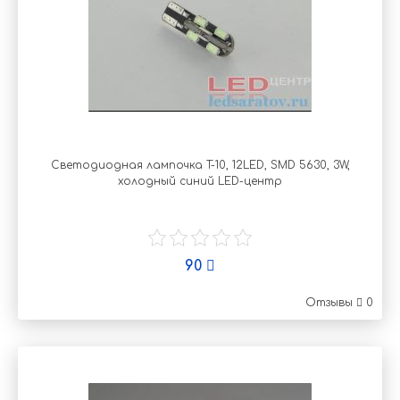
Светодиодная лампочка T-10, 12LED, SMD 5630, 3W,
холодный синий LED-центр
90
Отзывы
0