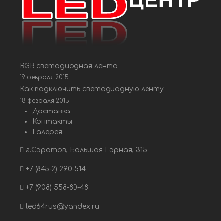
RGB светодиодная лента
19 февраля 2015
Как подключить светодиодную ленту
18 февраля 2015
Доставка
Контакты
Галерея
г.Саратов, Большая Горная, 315
+7 (845-2) 290-514
+7 (908) 558-80-48
led64rus@yandex.ru