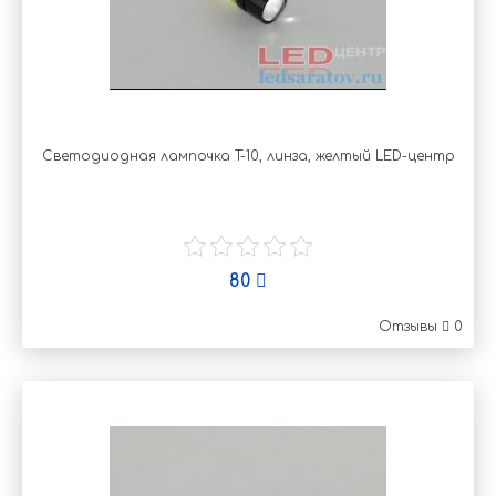
Светодиодная лампочка T-10, линза, желтый LED-центр
80
Отзывы
0