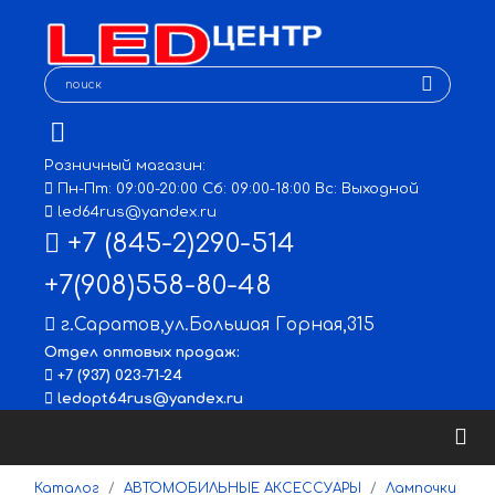
Розничный магазин:
Пн-Пт: 09:00-20:00 Сб: 09:00-18:00 Вс: Выходной
led64rus@yandex.ru
+7 (845-2)290-514
+7(908)558-80-48
г.Саратов
,
ул.Большая Горная,315
Отдел оптовых продаж:
+7 (937) 023-71-24
ledopt64rus@yandex.ru
Каталог
АВТОМОБИЛЬНЫЕ АКСЕССУАРЫ
Лампочки