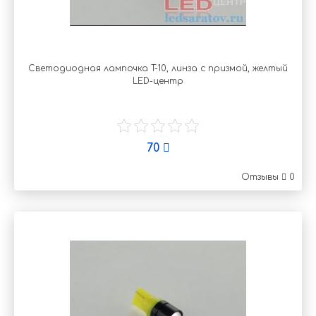
Светодиодная лампочка T-10, линза с призмой, желтый
LED-центр
70
Отзывы
0