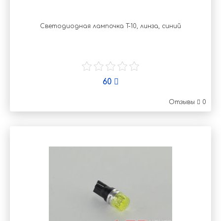
Светодиодная лампочка T-10, линза, синий
60
Отзывы
0