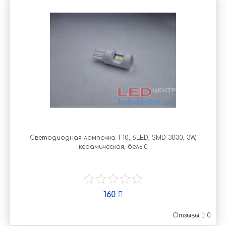
Светодиодная лампочка T-10, 6LED, SMD 3030, 3W,
керамическая, белый
160
Отзывы
0