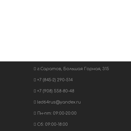
г.Саратов, Большая Горная, 315
+7 (845-2) 290-514
+7 (908) 558-80-48
led64rus@yandex.ru
Пн-пт: 09:00-20:00
Сб: 09:00-18:00