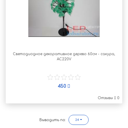
Светодиодное декоративное дерево 60см - сакура,
AC220V
450
Отзывы
0
Выводить по:
24