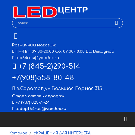
Розничный магазин:
Пн-Пт: 09:00-20:00 Сб: 09:00-18:00 Вс: Выходной
led64rus@yandex.ru
+7 (845-2)290-514
+7(908)558-80-48
г.Саратов
,
ул.Большая Горная,315
Отдел оптовых продаж:
+7 (937) 023-71-24
ledopt64rus@yandex.ru
Каталог
УКРАШЕНИЯ ДЛЯ ИНТЕРЬЕРА