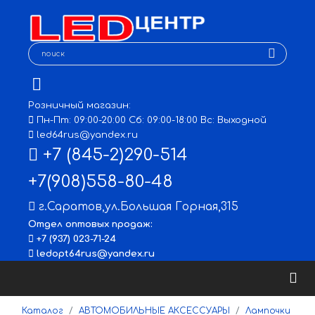
Розничный магазин:
Пн-Пт: 09:00-20:00 Сб: 09:00-18:00 Вс: Выходной
led64rus@yandex.ru
+7 (845-2)290-514
+7(908)558-80-48
г.Саратов
,
ул.Большая Горная,315
Отдел оптовых продаж:
+7 (937) 023-71-24
ledopt64rus@yandex.ru
Каталог
АВТОМОБИЛЬНЫЕ АКСЕССУАРЫ
Лампочки