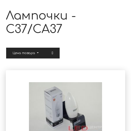
Лампочки -
C37/CA37
Цена товара