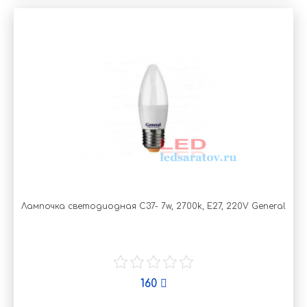
Лампочка светодиодная C37- 7w, 2700k, Е27, 220V General
160