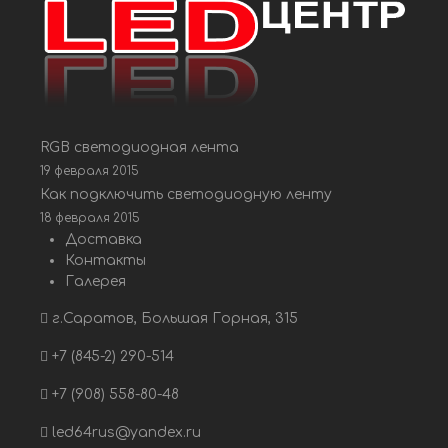
RGB светодиодная лента
19 февраля 2015
Как подключить светодиодную ленту
18 февраля 2015
Доставка
Контакты
Галерея
г.Саратов, Большая Горная, 315
+7 (845-2) 290-514
+7 (908) 558-80-48
led64rus@yandex.ru