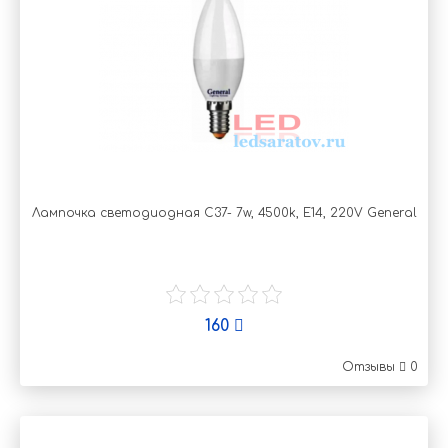
Лампочка светодиодная C37- 7w, 4500k, Е14, 220V General
160
Отзывы
0