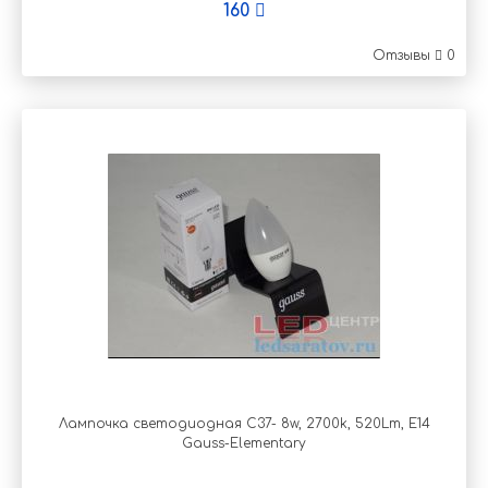
160
Отзывы
0
Лампочка светодиодная C37- 8w, 2700k, 520Lm, E14
Gauss-Elementary