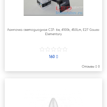
Лампочка светодиодная C37- 6w, 4100k, 450Lm, E27 Gauss-
Elementary
160
Отзывы
0