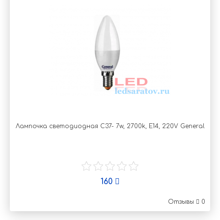
Лампочка светодиодная C37- 7w, 2700k, Е14, 220V General
160
Отзывы
0