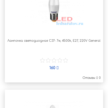
Лампочка светодиодная C37- 7w, 4500k, Е27, 220V General
160
Отзывы
0