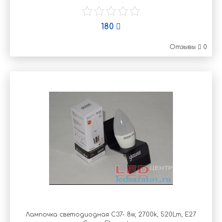
180
Отзывы
0
Лампочка светодиодная C37- 8w, 2700k, 520Lm, E27