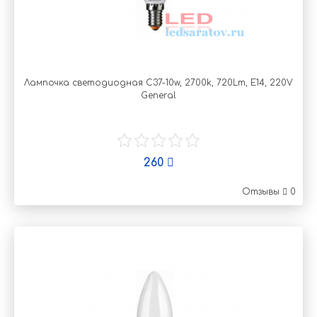
Лампочка светодиодная C37-10w, 2700k, 720Lm, Е14, 220V
General
260
Отзывы
0