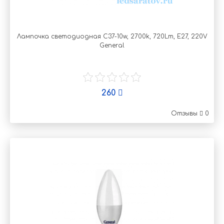
Лампочка светодиодная C37-10w, 2700k, 720Lm, Е27, 220V
General
260
Отзывы
0