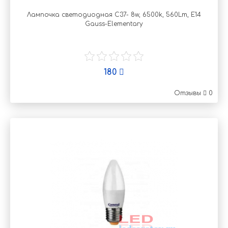
Лампочка светодиодная C37- 8w, 6500k, 560Lm, E14
Gauss-Elementary
180
Отзывы
0