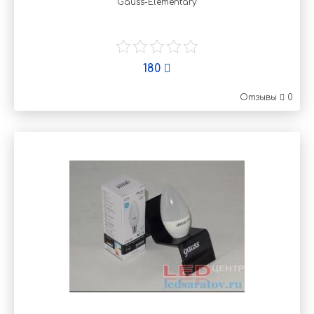
Gauss-Elementary
180
Отзывы
0