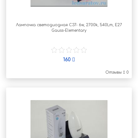
Лампочка светодиодная C37- 6w, 2700k, 540Lm, E27
Gauss-Elementary
160
Отзывы
0