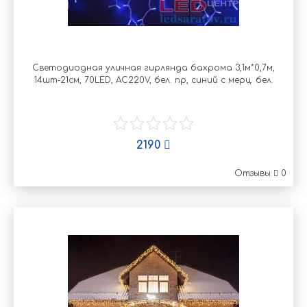
Светодиодная уличная гирлянда бахрома 3,1м*0,7м,
14шт-21см, 70LED, AC220V, бел. пр, синий с мерц. бел.
2190
Отзывы
0