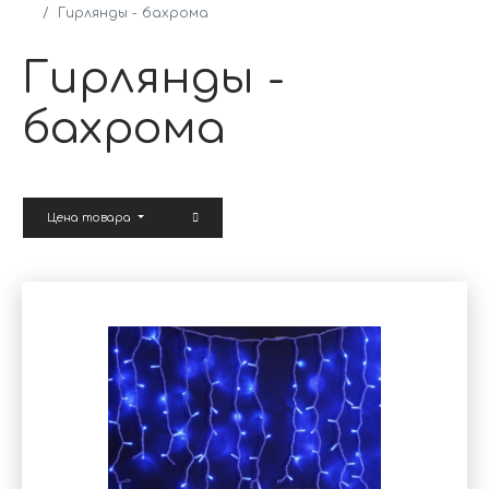
Гирлянды - бахрома
Гирлянды -
бахрома
Цена товара