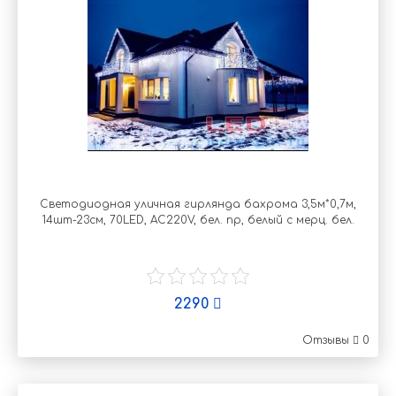
Светодиодная уличная гирлянда бахрома 3,5м*0,7м,
14шт-23см, 70LED, AC220V, бел. пр, белый с мерц. бел.
2290
Отзывы
0