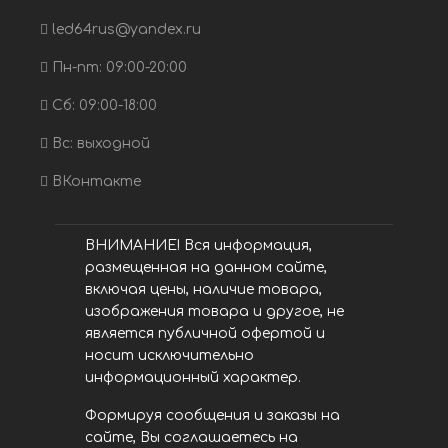
led64rus@yandex.ru
Пн-пт: 09:00-20:00
Сб: 09:00-18:00
Вс: выходной
ВКонтакте
ВНИМАНИЕ! Вся информация,
размещенная на данном сайте,
включая цены, наличие товара,
изображения товара и другое, не
является публичной офертой и
носит исключительно
информационный характер.
Формируя сообщения и заказы на
сайте, Вы соглашаетесь на