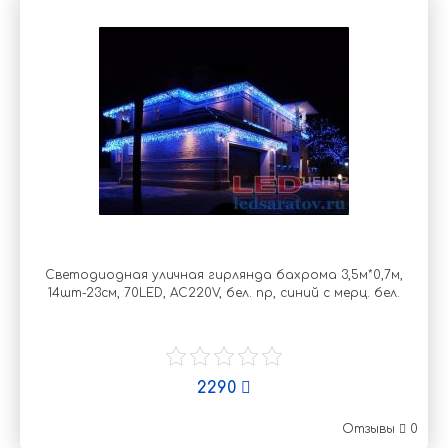
Светодиодная уличная гирлянда бахрома 3,5м*0,7м,
14шт-23см, 70LED, AC220V, бел. пр, синий с мерц. бел.
2290
Отзывы
0