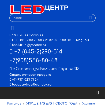
Розничный магазин:
Пн-Пт: 09:00-20:00 Сб: 09:00-18:00 Вс: Выходной
led64rus@yandex.ru
+7 (845-2)290-514
+7(908)558-80-48
г.Саратов
,
ул.Большая Горная,315
Отдел оптовых продаж:
+7 (937) 023-71-24
ledopt64rus@yandex.ru
Каталог
УКРАШЕНИЯ ДЛЯ НОВОГО ГОДА
Уличные