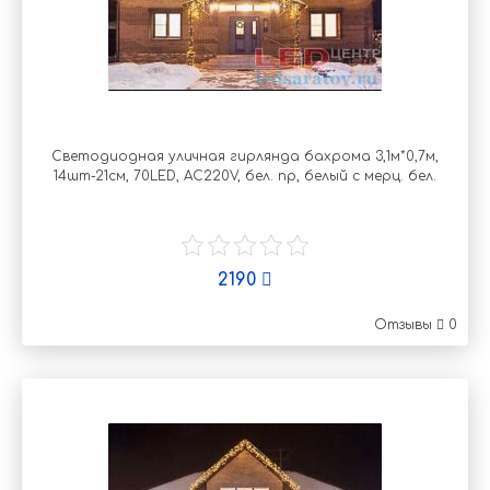
Светодиодная уличная гирлянда бахрома 3,1м*0,7м,
14шт-21см, 70LED, AC220V, бел. пр, белый с мерц. бел.
2190
Отзывы
0