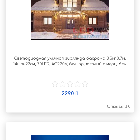
Светодиодная уличная гирлянда бахрома 3,5м*0,7м,
14шт-23см, 70LED, AC220V, бел. пр, теплый с мерц. бел.
2290
Отзывы
0