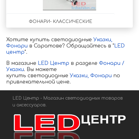
ФОНАРИ- КЛАССИЧЕСКИЕ
Хотите купить светодиодные
Указки,
Фонари
в Саратове? Обращайтесь в "
LED
центр
".
В магазине
LED Центр
в разделе
Фонари /
Указки
. Вы можете
купить светодиодные
Указки,
Фонари
по
привлекательной цене.
LED Центр - Магазин светодиодных товаров
и аксессуаров.