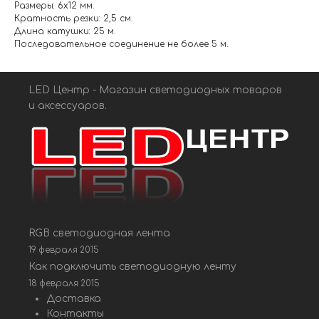
Размеры: 6х12 мм.
Кратность резки: 2,5 см.
Длина катушки: 25 м.
Последовательное соединение не более 5 м.
LED Центр - Магазин светодиодных товаров
и аксессуаров.
RGB светодиодная лента
19 февраля 2015
Как подключить светодиодную ленту
18 февраля 2015
Доставка
Контакты