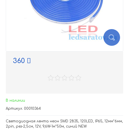
360
В наличии
Артикул: 00010364
Светодиодная лента неон SMD 2835, 120LED, IP65, 12мм*6мм,
2pin, рез-2,5см, 12V, 9,6W-1м*50м, синий NEW