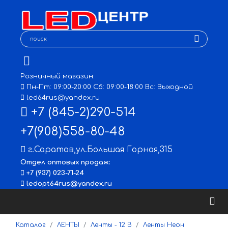
Розничный магазин:
Пн-Пт: 09:00-20:00 Сб: 09:00-18:00 Вс: Выходной
led64rus@yandex.ru
+7 (845-2)290-514
+7(908)558-80-48
г.Саратов
,
ул.Большая Горная,315
Отдел оптовых продаж:
+7 (937) 023-71-24
ledopt64rus@yandex.ru
Каталог
ЛЕНТЫ
Ленты - 12 В
Ленты Неон