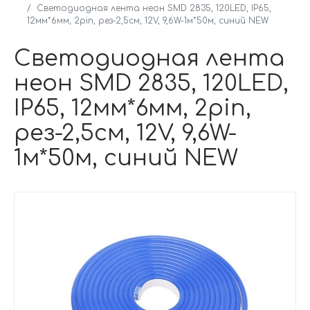
Светодиодная лента неон SMD 2835, 120LED, IP65,
12мм*6мм, 2pin, рез-2,5см, 12V, 9,6W-1м*50м, синий NEW
Светодиодная лента
неон SMD 2835, 120LED,
IP65, 12мм*6мм, 2pin,
рез-2,5см, 12V, 9,6W-
1м*50м, синий NEW