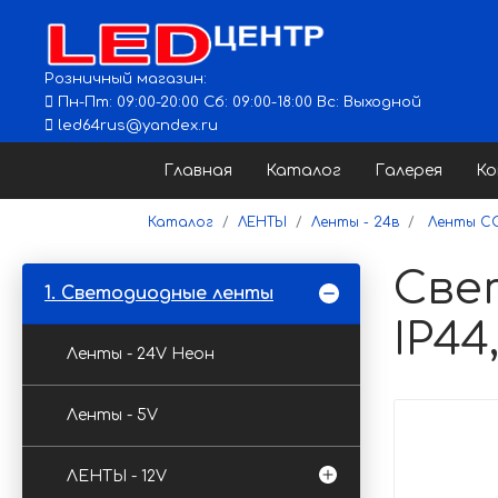
Розничный магазин:
Пн-Пт: 09:00-20:00 Сб: 09:00-18:00 Вс: Выходной
led64rus@yandex.ru
Главная
Каталог
Галерея
К
Каталог
ЛЕНТЫ
Ленты - 24в
Ленты C
Све
1. Светодиодные ленты
IP44
Ленты - 24V Неон
Ленты - 5V
ЛЕНТЫ - 12V