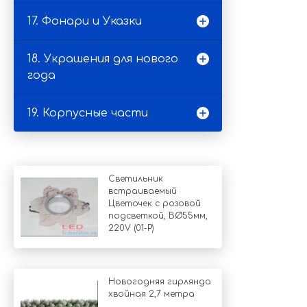
17. Фонари и Указки
18. Украшения для нового
года
19. Корпусные части
Светильник
встраиваемый
Цветочек с розовой
подсветкой, ВØ55мм,
220V (01-P)
Новогодняя гирлянда
хвойная 2,7 метра