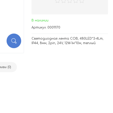
В наличии
Артикул: 00011170
Светодиодная лента COB, 480LED*3-4Lm,
IP44, 8мм, 2pin, 24V, 12W-1м*10м, теплый
ывы (0)
й