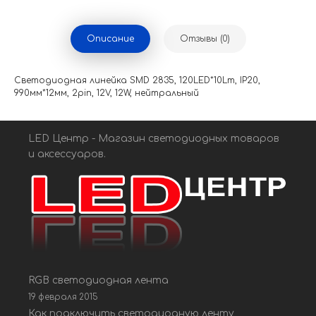
Описание
Отзывы (0)
Светодиодная линейка SMD 2835, 120LED*10Lm, IP20,
990мм*12мм, 2pin, 12V, 12W, нейтральный
LED Центр - Магазин светодиодных товаров
и аксессуаров.
RGB светодиодная лента
19 февраля 2015
Как подключить светодиодную ленту