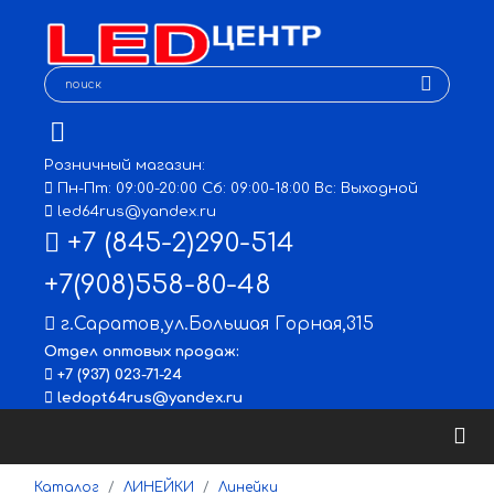
Розничный магазин:
Пн-Пт: 09:00-20:00 Сб: 09:00-18:00 Вс: Выходной
led64rus@yandex.ru
+7 (845-2)290-514
+7(908)558-80-48
г.Саратов
,
ул.Большая Горная,315
Отдел оптовых продаж:
+7 (937) 023-71-24
ledopt64rus@yandex.ru
Каталог
ЛИНЕЙКИ
Линейки