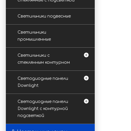
стеклянные с подсветкой
Светильники подвесные
Светильники
промышленные
Светильники с
стеклянным контурном
Светодиодные панели
Downlight
Светодиодные панели
Downlight с контурной
подсветкой