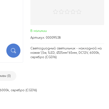
В наличии
Артикул: 00009538
Светодиодный светильник - накладной на
ножке 1,5w, 1LED, Ø25мм*65мм, DC12V, 6000k,
серебро (CGD16)
ывы (0)
6000k, серебро (CGD16)