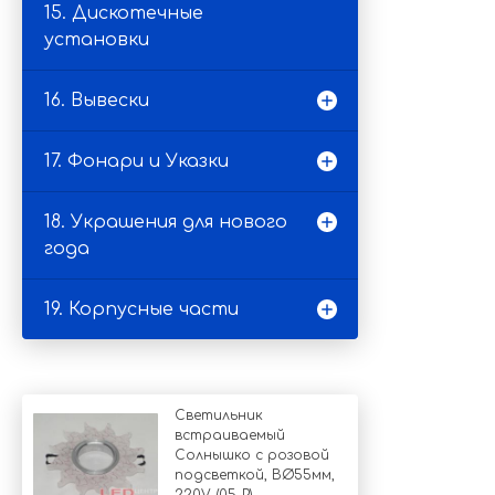
15. Дискотечные
установки
16. Вывески
17. Фонари и Указки
18. Украшения для нового
года
19. Корпусные части
Светильник
встраиваемый
Солнышко с розовой
подсветкой, ВØ55мм,