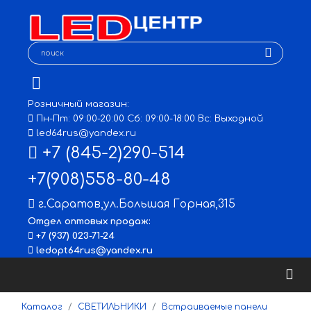
Розничный магазин:
Пн-Пт: 09:00-20:00 Сб: 09:00-18:00 Вс: Выходной
led64rus@yandex.ru
+7 (845-2)290-514
+7(908)558-80-48
г.Саратов
,
ул.Большая Горная,315
Отдел оптовых продаж:
+7 (937) 023-71-24
ledopt64rus@yandex.ru
Каталог
СВЕТИЛЬНИКИ
Встраиваемые панели