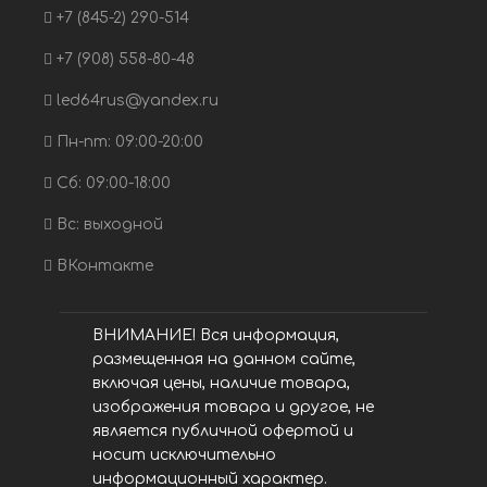
+7 (845-2) 290-514
+7 (908) 558-80-48
led64rus@yandex.ru
Пн-пт: 09:00-20:00
Сб: 09:00-18:00
Вс: выходной
ВКонтакте
ВНИМАНИЕ! Вся информация,
размещенная на данном сайте,
включая цены, наличие товара,
изображения товара и другое, не
является публичной офертой и
носит исключительно
информационный характер.