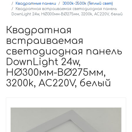
Квадратные панели
3000k-3500k (Теплый свет)
Квадратная встраиваемая светодиодная панель
DownLight 24w, НØ300мм-ВØ275мм, 3200k, AC220V, белый
Квадратная
встраиваемая
светодиодная панель
DownLight 24w,
НØ300мм-ВØ275мм,
3200k, AC220V, белый