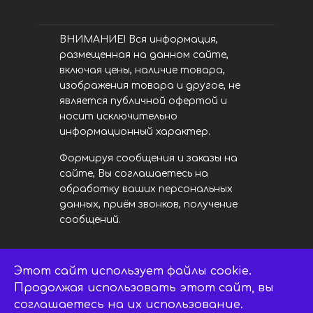
ВНИМАНИЕ! Вся информация,
размещенная на данном сайте,
включая цены, наличие товара,
изображения товара и другое, не
является публичной офертой и
носит исключительно
информационный характер.
Формируя сообщения и заказы на
сайте, Вы соглашаетесь на
обработку ваших персональных
данных, приём звонков, получение
сообщений.
Этот сайт использует файлы cookie.
LED центр. © 2014 - 2026
ledsaratov.ru. Все права защищены.
Продолжая использовать этот сайт, вы
соглашаетесь на их использование.