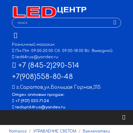
Розничный магазин:
Пн-Пт: 09:00-20:00 Сб: 09:00-18:00 Вс: Выходной
led64rus@yandex.ru
+7 (845-2)290-514
+7(908)558-80-48
г.Саратов
,
ул.Большая Горная,315
Отдел оптовых продаж:
+7 (937) 023-71-24
ledopt64rus@yandex.ru
Каталог
УПРАВЛЕНИЕ СВЕТОМ
Выключатели