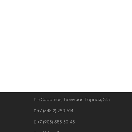
г.Саратов, Большая Горная, 315
+7 (845-2) 290-514
+7 (908) 558-80-48