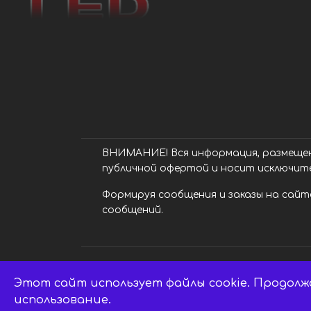
ВНИМАНИЕ! Вся информация, размещенн
публичной офертой и носит исключит
Формируя сообщения и заказы на сайте
сообщений.
Этот сайт использует файлы cookie. Продолж
LED центр. © 2014 - 2026 ledsaratov.ru.
использование.