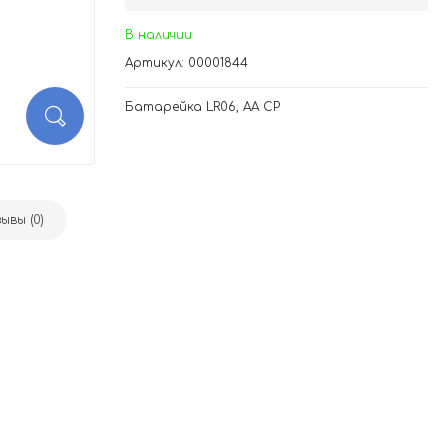
В наличии
Артикул: 00001844
Батарейка LR06, AA СP
ывы (0)