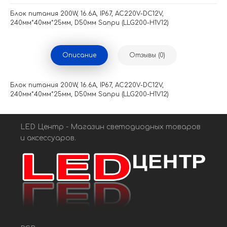
Блок питания 200W, 16.6A, IP67, AC220V-DC12V,
240мм*40мм*25мм, D50мм Sanpu (LLG200-H1V12)
Описание
Отзывы (0)
Блок питания 200W, 16.6A, IP67, AC220V-DC12V,
240мм*40мм*25мм, D50мм Sanpu (LLG200-H1V12)
LED Центр - Магазин светодиодных товаров
и аксессуаров.