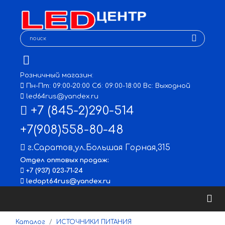
Розничный магазин:
Пн-Пт: 09:00-20:00 Сб: 09:00-18:00 Вс: Выходной
led64rus@yandex.ru
+7 (845-2)290-514
+7(908)558-80-48
г.Саратов
,
ул.Большая Горная,315
Отдел оптовых продаж:
+7 (937) 023-71-24
ledopt64rus@yandex.ru
Каталог
ИСТОЧНИКИ ПИТАНИЯ