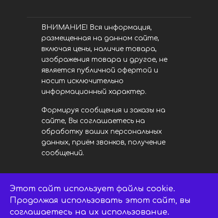
ВНИМАНИЕ! Вся информация,
размещенная на данном сайте,
включая цены, наличие товара,
изображения товара и другое, не
является публичной офертой и
носит исключительно
информационный характер.
Формируя сообщения и заказы на
сайте, Вы соглашаетесь на
обработку ваших персональных
данных, приём звонков, получение
сообщений.
Этот сайт использует файлы cookie.
LED центр. © 2014 - 2026
ledsaratov.ru. Все права защищены.
Продолжая использовать этот сайт, вы
соглашаетесь на их использование.