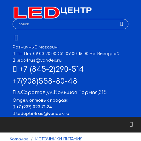
Розничный магазин:
Пн-Пт: 09:00-20:00 Сб: 09:00-18:00 Вс: Выходной
led64rus@yandex.ru
+7 (845-2)290-514
+7(908)558-80-48
г.Саратов
,
ул.Большая Горная,315
Отдел оптовых продаж:
+7 (937) 023-71-24
ledopt64rus@yandex.ru
Каталог
ИСТОЧНИКИ ПИТАНИЯ