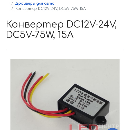
Драйверы для авто
Конвертер DC12V-24V, DC5V-75W, 15A
Конвертер DC12V-24V,
DC5V-75W, 15A