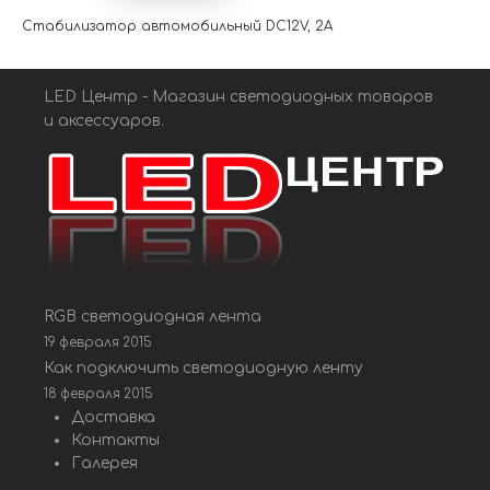
Стабилизатор автомобильный DC12V, 2A
LED Центр - Магазин светодиодных товаров
и аксессуаров.
RGB светодиодная лента
19 февраля 2015
Как подключить светодиодную ленту
18 февраля 2015
Доставка
Контакты
Галерея