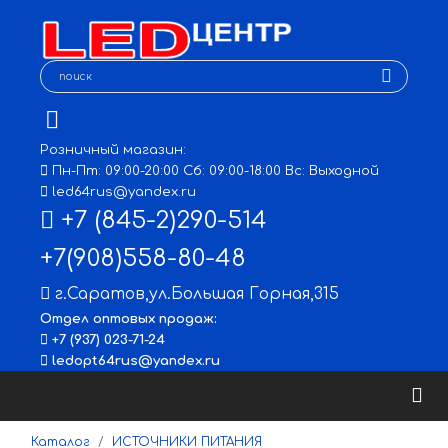
Розничный магазин:
Пн-Пт: 09:00-20:00 Сб: 09:00-18:00 Вс: Выходной
led64rus@yandex.ru
+7 (845-2)290-514
+7(908)558-80-48
г.Саратов
,
ул.Большая Горная,315
Отдел оптовых продаж:
+7 (937) 023-71-24
ledopt64rus@yandex.ru
Каталог
ИСТОЧНИКИ ПИТАНИЯ