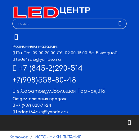
Розничный магазин:
Пн-Пт: 09:00-20:00 Сб: 09:00-18:00 Вс: Выходной
led64rus@yandex.ru
+7 (845-2)290-514
+7(908)558-80-48
г.Саратов
,
ул.Большая Горная,315
Отдел оптовых продаж:
+7 (937) 023-71-24
ledopt64rus@yandex.ru
Каталог
ИСТОЧНИКИ ПИТАНИЯ