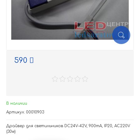
590
В наличии
Артикул: 00010903
Драйвер для светильников DC24V-42V, 900mA, IP20, AC220V
(30w)