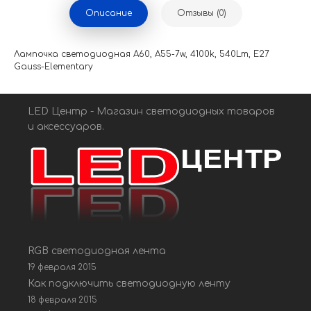
Описание
Отзывы (0)
Лампочка светодиодная A60, A55-7w, 4100k, 540Lm, E27
Gauss-Elementary
LED Центр - Магазин светодиодных товаров
и аксессуаров.
RGB светодиодная лента
19 февраля 2015
Как подключить светодиодную ленту
18 февраля 2015