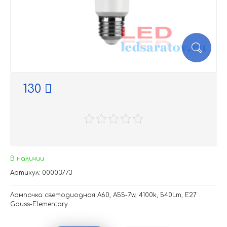
130
В наличии
Артикул: 00003773
Лампочка светодиодная A60, A55-7w, 4100k, 540Lm, E27
Gauss-Elementary