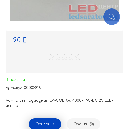
90
В наличии
Артикул: 00003816
Лампа светодиодная G4-COB 3w, 4000k, AC-DC12V LED-
центр
Описание
Отзывы (0)