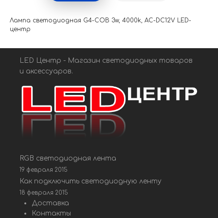
Лампа светодиодная G4-COB 3w, 4000k, AC-DC12V LED-
центр
LED Центр - Магазин светодиодных товаров
и аксессуаров.
RGB светодиодная лента
19 февраля 2015
Как подключить светодиодную ленту
18 февраля 2015
Доставка
Контакты