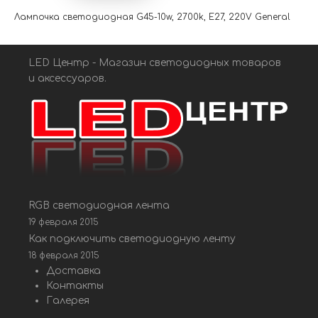
Лампочка светодиодная G45-10w, 2700k, Е27, 220V General
LED Центр - Магазин светодиодных товаров
и аксессуаров.
RGB светодиодная лента
19 февраля 2015
Как подключить светодиодную ленту
18 февраля 2015
Доставка
Контакты
Галерея