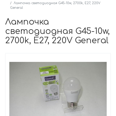
Лампочка светодиодная G45-10w, 2700k, Е27, 220V
General
Лампочка
светодиодная G45-10w,
2700k, Е27, 220V General