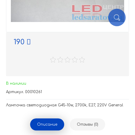
190
В наличии
Артикул: 00010261
Лампочка светодиодная G45-10w, 2700k, Е27, 220V General
Описание
Отзывы (0)