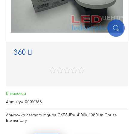
360
В наличии
Артикул: 00010765
Лампочка светодиодная GX53-15w, 4100k, 1080Lm Gauss-
Elementary