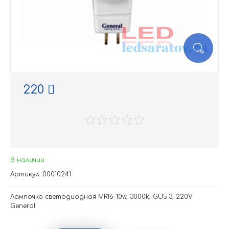
220
В наличии
Артикул: 00010241
Лампочка светодиодная MR16-10w, 3000k, GU5.3, 220V
General