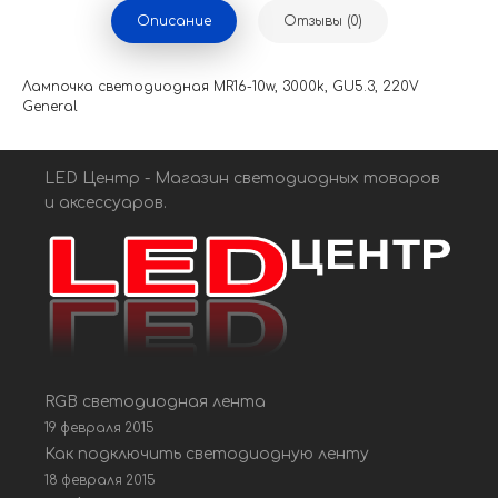
Описание
Отзывы (0)
Лампочка светодиодная MR16-10w, 3000k, GU5.3, 220V
General
LED Центр - Магазин светодиодных товаров
и аксессуаров.
RGB светодиодная лента
19 февраля 2015
Как подключить светодиодную ленту
18 февраля 2015