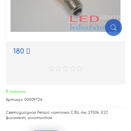
180
В наличии
Артикул: 00009726
Светодиодная Ретро лампочка C35L-6w, 2700k, E27,
филамент, золотистая