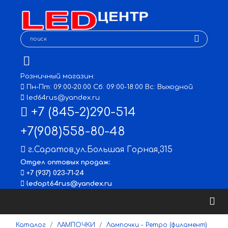
Розничный магазин:
Пн-Пт: 09:00-20:00 Сб: 09:00-18:00 Вс: Выходной
led64rus@yandex.ru
+7 (845-2)290-514
+7(908)558-80-48
г.Саратов
,
ул.Большая Горная,315
Отдел оптовых продаж:
+7 (937) 023-71-24
ledopt64rus@yandex.ru
Каталог
ЛАМПОЧКИ
Лампочки - Ретро (филамент)