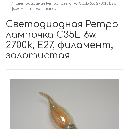
Светодиодная Ретро лампочка C35L-6w, 2700k, E27,
филамент, золотистая
Светодиодная Ретро
лампочка C35L-6w,
2700k, E27, филамент,
золотистая