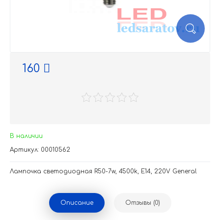
160
В наличии
Артикул: 00010562
Лампочка светодиодная R50-7w, 4500k, E14, 220V General
Описание
Отзывы (0)