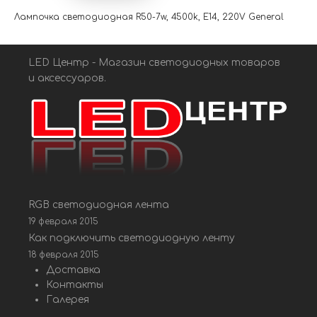
Лампочка светодиодная R50-7w, 4500k, E14, 220V General
LED Центр - Магазин светодиодных товаров
и аксессуаров.
RGB светодиодная лента
19 февраля 2015
Как подключить светодиодную ленту
18 февраля 2015
Доставка
Контакты
Галерея