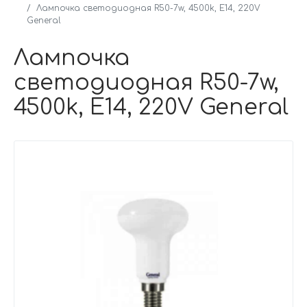
Лампочка светодиодная R50-7w, 4500k, E14, 220V
General
Лампочка
светодиодная R50-7w,
4500k, E14, 220V General