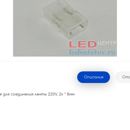
Описание
Отз
 для соединения ленты 220V, 2x * 8мм