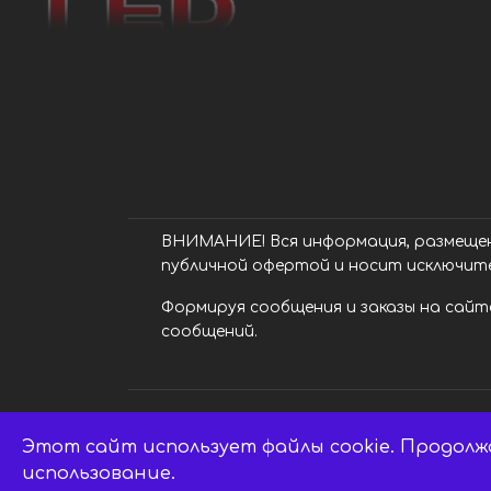
ВНИМАНИЕ! Вся информация, размещенн
публичной офертой и носит исключит
Формируя сообщения и заказы на сайте
сообщений.
Этот сайт использует файлы cookie. Продолж
LED центр. © 2014 - 2026 ledsaratov.ru.
использование.