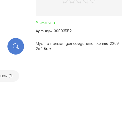
В наличии
Артикул: 00003552
Муфта прямая для соединения ленты 220V,
2x * 8мм
ывы (0)