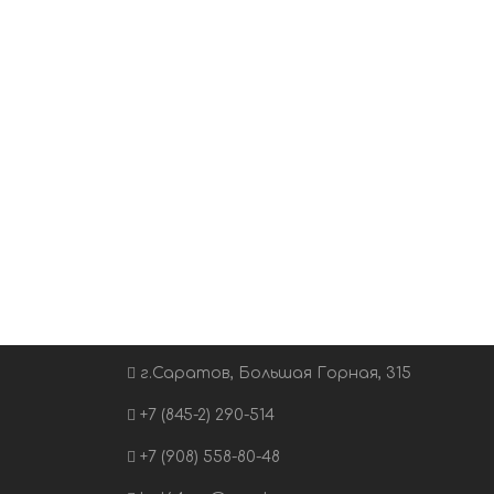
г.Саратов, Большая Горная, 315
+7 (845-2) 290-514
+7 (908) 558-80-48