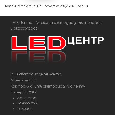
Кабель в текстильной оплетке 2*0,75мм², белый
LED Центр - Магазин светодиодных товаров
и аксессуаров.
RGB светодиодная лента
19 февраля 2015
Как подключить светодиодную ленту
18 февраля 2015
Доставка
Контакты
Галерея