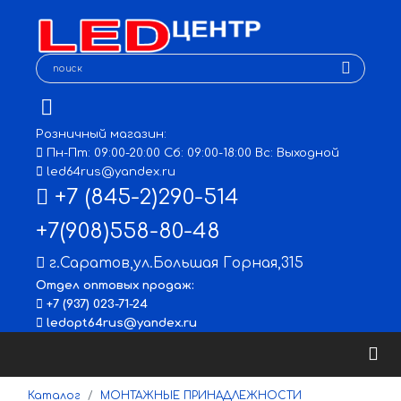
Розничный магазин:
Пн-Пт: 09:00-20:00 Сб: 09:00-18:00 Вс: Выходной
led64rus@yandex.ru
+7 (845-2)290-514
+7(908)558-80-48
г.Саратов
,
ул.Большая Горная,315
Отдел оптовых продаж:
+7 (937) 023-71-24
ledopt64rus@yandex.ru
Каталог
МОНТАЖНЫЕ ПРИНАДЛЕЖНОСТИ