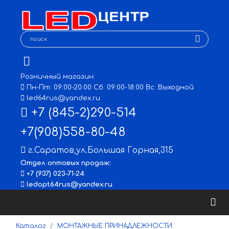
Розничный магазин:
Пн-Пт: 09:00-20:00 Сб: 09:00-18:00 Вс: Выходной
led64rus@yandex.ru
+7 (845-2)290-514
+7(908)558-80-48
г.Саратов
,
ул.Большая Горная,315
Отдел оптовых продаж:
+7 (937) 023-71-24
ledopt64rus@yandex.ru
Каталог
МОНТАЖНЫЕ ПРИНАДЛЕЖНОСТИ