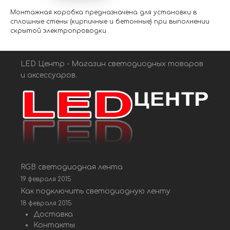
Монтажная коробка предназначена для установки в
сплошные стены (кирпичные и бетонные) при выполнении
скрытой электропроводки
LED Центр - Магазин светодиодных товаров
и аксессуаров.
RGB светодиодная лента
19 февраля 2015
Как подключить светодиодную ленту
18 февраля 2015
Доставка
Контакты