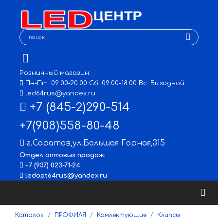
Розничный магазин:
Пн-Пт: 09:00-20:00 Сб: 09:00-18:00 Вс: Выходной
led64rus@yandex.ru
+7 (845-2)290-514
+7(908)558-80-48
г.Саратов
,
ул.Большая Горная,315
Отдел оптовых продаж:
+7 (937) 023-71-24
ledopt64rus@yandex.ru
Каталог
ПРОФИЛЯ
Комлектующие
Клипсы