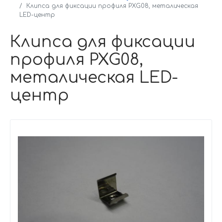
Клипса для фиксации профиля PXG08, металическая
LED-центр
Клипса для фиксации
профиля PXG08,
металическая LED-
центр