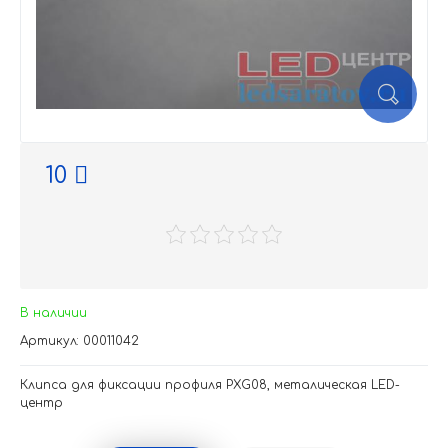
10
В наличии
Артикул: 00011042
Клипса для фиксации профиля PXG08, металическая LED-
центр