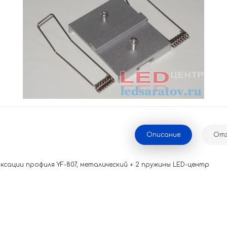
Описание
Отз
ксации профиля YF-807, металический + 2 пружины LED-центр