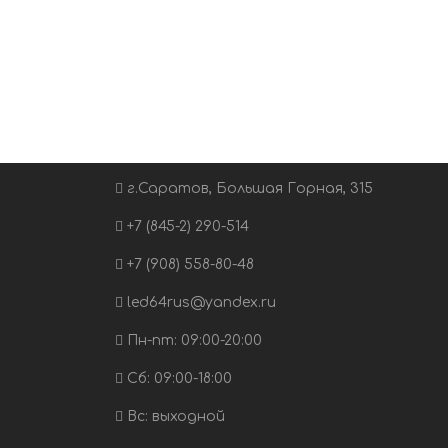
г.Саратов, Большая Горная, 315
+7 (845-2) 290-514
+7 (908) 558-80-48
led64rus@yandex.ru
Пн-пт: 09:00-20:00
Сб: 09:00-18:00
Вс: выходной