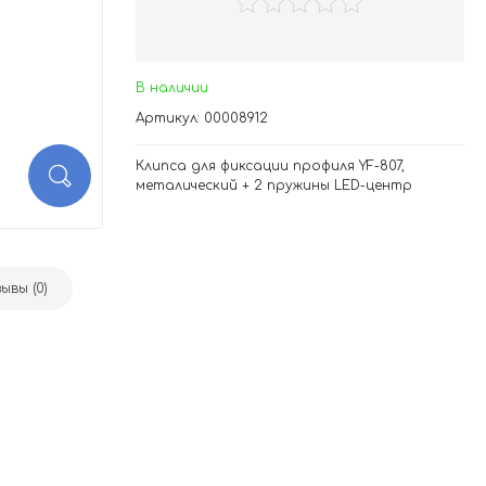
В наличии
Артикул: 00008912
Клипса для фиксации профиля YF-807,
металический + 2 пружины LED-центр
ывы (0)