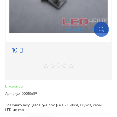
10
В наличии
Артикул: 00010689
Заглушка торцевая для профиля PXG103A, глухая, серый
LED-центр