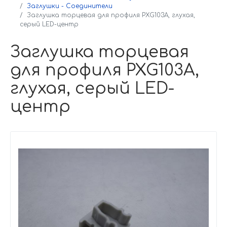
Заглушки - Соединители
Заглушка торцевая для профиля PXG103A, глухая,
серый LED-центр
Заглушка торцевая
для профиля PXG103A,
глухая, серый LED-
центр