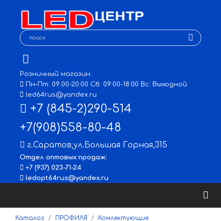
Розничный магазин:
Пн-Пт: 09:00-20:00 Сб: 09:00-18:00 Вс: Выходной
led64rus@yandex.ru
+7 (845-2)290-514
+7(908)558-80-48
г.Саратов
,
ул.Большая Горная,315
Отдел оптовых продаж:
+7 (937) 023-71-24
ledopt64rus@yandex.ru
Каталог
ПРОФИЛЯ
Комлектующие