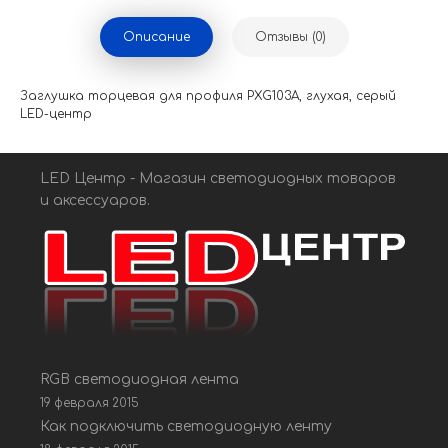
Описание
Отзывы (0)
Заглушка торцевая для профиля PXG103A, глухая, серый
LED-центр
LED Центр - Магазин светодиодных товаров
и аксессуаров.
RGB светодиодная лента
19 февраля 2015
Как подключить светодиодную ленту