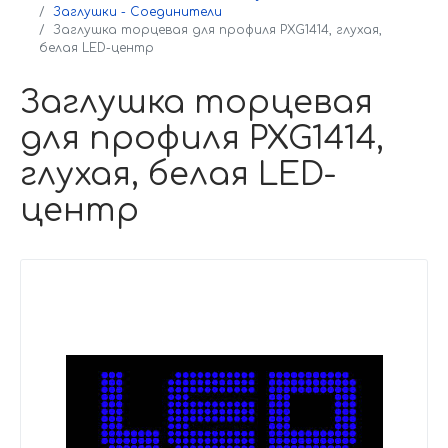
Заглушки - Соединители
Заглушка торцевая для профиля PXG1414, глухая,
белая LED-центр
Заглушка торцевая
для профиля PXG1414,
глухая, белая LED-
центр