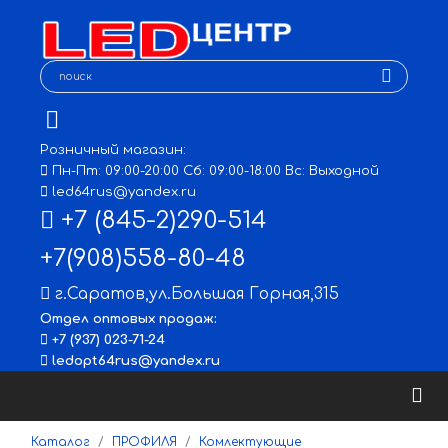
Розничный магазин:
Пн-Пт: 09:00-20:00 Сб: 09:00-18:00 Вс: Выходной
led64rus@yandex.ru
+7 (845-2)290-514
+7(908)558-80-48
г.Саратов
,
ул.Большая Горная,315
Отдел оптовых продаж:
+7 (937) 023-71-24
ledopt64rus@yandex.ru
Каталог
ПРОФИЛЯ
Комлектующие