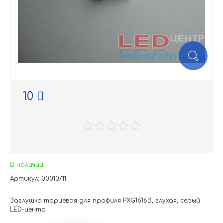
10
В наличии
Артикул: 00010711
Заглушка торцевая для профиля PXG1616B, глухая, серый
LED-центр