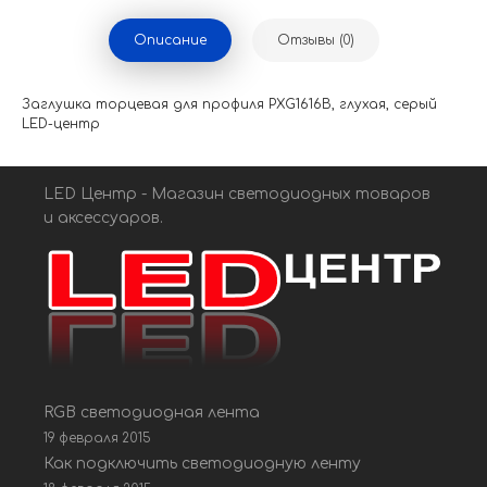
Описание
Отзывы (0)
Заглушка торцевая для профиля PXG1616B, глухая, серый
LED-центр
LED Центр - Магазин светодиодных товаров
и аксессуаров.
RGB светодиодная лента
19 февраля 2015
Как подключить светодиодную ленту