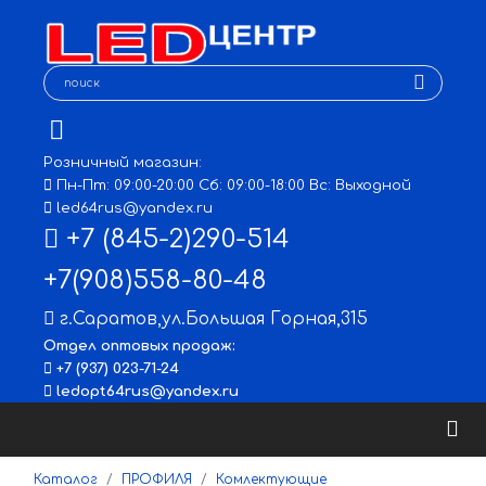
Розничный магазин:
Пн-Пт: 09:00-20:00 Сб: 09:00-18:00 Вс: Выходной
led64rus@yandex.ru
+7 (845-2)290-514
+7(908)558-80-48
г.Саратов
,
ул.Большая Горная,315
Отдел оптовых продаж:
+7 (937) 023-71-24
ledopt64rus@yandex.ru
Каталог
ПРОФИЛЯ
Комлектующие