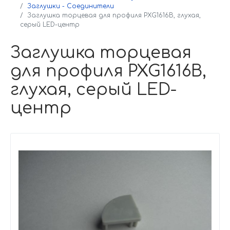
Заглушки - Соединители
Заглушка торцевая для профиля PXG1616B, глухая,
серый LED-центр
Заглушка торцевая
для профиля PXG1616B,
глухая, серый LED-
центр