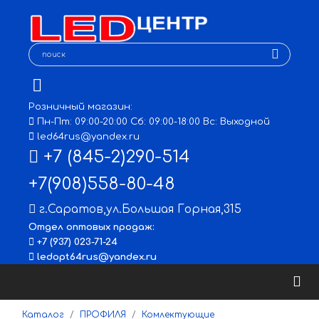
Розничный магазин:
Пн-Пт: 09:00-20:00 Сб: 09:00-18:00 Вс: Выходной
led64rus@yandex.ru
+7 (845-2)290-514
+7(908)558-80-48
г.Саратов
,
ул.Большая Горная,315
Отдел оптовых продаж:
+7 (937) 023-71-24
ledopt64rus@yandex.ru
Каталог
ПРОФИЛЯ
Комлектующие