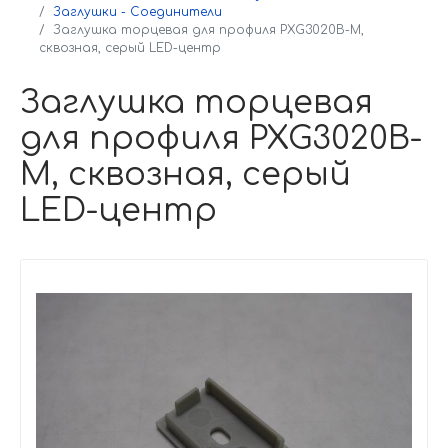
Заглушки - Соединители
Заглушка торцевая для профиля PXG3020B-M,
сквозная, серый LED-центр
Заглушка торцевая
для профиля PXG3020B-
M, сквозная, серый
LED-центр