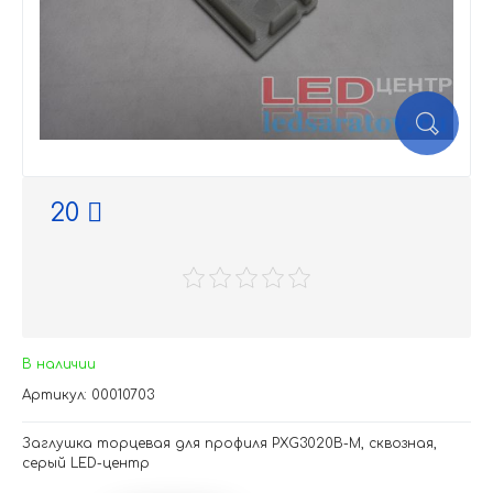
20
В наличии
Артикул: 00010703
Заглушка торцевая для профиля PXG3020B-M, сквозная,
серый LED-центр