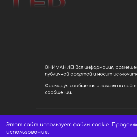
ВНИМАНИЕ! Вся информация, размещенн
публичной офертой и носит исключит
Формируя сообщения и заказы на сайте
сообщений.
Этот сайт использует файлы cookie. Продолж
LED центр. © 2014 - 2026 ledsaratov.ru.
использование.