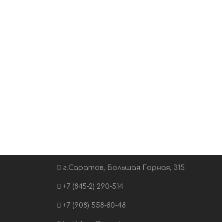
г.Саратов, Большая Горная, 315
+7 (845-2) 290-514
+7 (908) 558-80-48