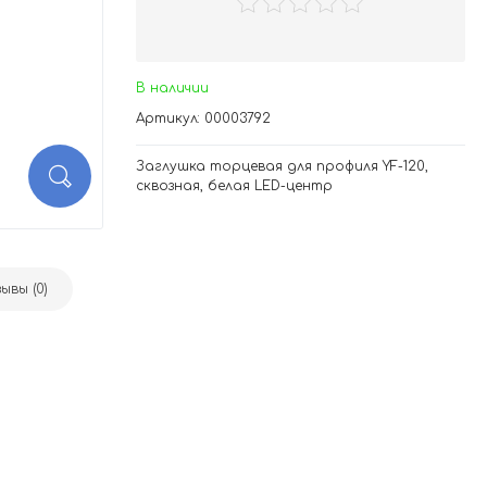
В наличии
Артикул: 00003792
Заглушка торцевая для профиля YF-120,
сквозная, белая LED-центр
ывы (0)