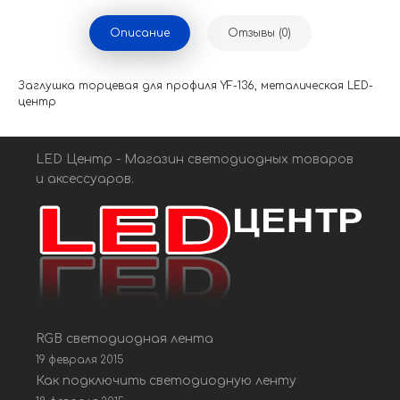
Описание
Отзывы (0)
Заглушка торцевая для профиля YF-136, металическая LED-
центр
LED Центр - Магазин светодиодных товаров
и аксессуаров.
RGB светодиодная лента
19 февраля 2015
Как подключить светодиодную ленту