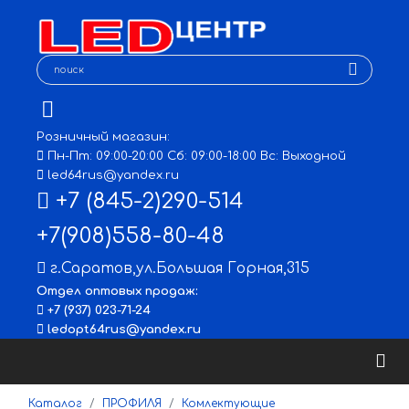
Розничный магазин:
Пн-Пт: 09:00-20:00 Сб: 09:00-18:00 Вс: Выходной
led64rus@yandex.ru
+7 (845-2)290-514
+7(908)558-80-48
г.Саратов
,
ул.Большая Горная,315
Отдел оптовых продаж:
+7 (937) 023-71-24
ledopt64rus@yandex.ru
Каталог
ПРОФИЛЯ
Комлектующие