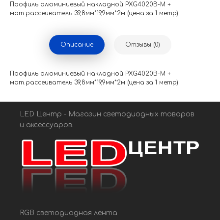
Профиль алюминиевый накладной PXG4020B-M +
мат.рассеиватель 39,8мм*19,9мм*2м (цена за 1 метр)
Описание
Отзывы (0)
Профиль алюминиевый накладной PXG4020B-M +
мат.рассеиватель 39,8мм*19,9мм*2м (цена за 1 метр)
LED Центр - Магазин светодиодных товаров
и аксессуаров.
RGB светодиодная лента