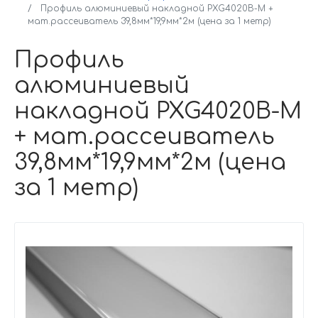
Профиль алюминиевый накладной PXG4020B-M +
мат.рассеиватель 39,8мм*19,9мм*2м (цена за 1 метр)
Профиль
алюминиевый
накладной PXG4020B-M
+ мат.рассеиватель
39,8мм*19,9мм*2м (цена
за 1 метр)