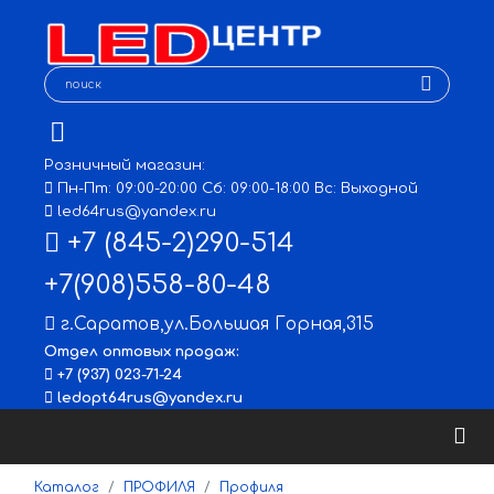
Розничный магазин:
Пн-Пт: 09:00-20:00 Сб: 09:00-18:00 Вс: Выходной
led64rus@yandex.ru
+7 (845-2)290-514
+7(908)558-80-48
г.Саратов
,
ул.Большая Горная,315
Отдел оптовых продаж:
+7 (937) 023-71-24
ledopt64rus@yandex.ru
Каталог
ПРОФИЛЯ
Профиля