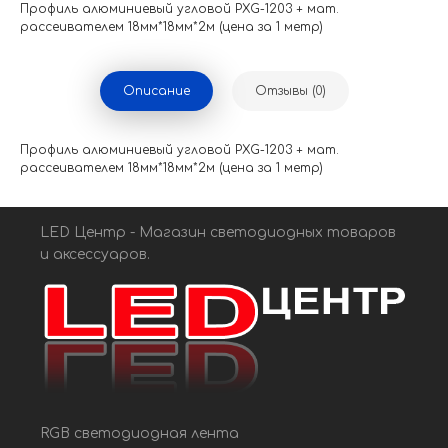
Профиль алюминиевый угловой PXG-1203 + мат.
рассеивателем 18мм*18мм*2м (цена за 1 метр)
Описание
Отзывы (0)
Профиль алюминиевый угловой PXG-1203 + мат.
рассеивателем 18мм*18мм*2м (цена за 1 метр)
LED Центр - Магазин светодиодных товаров
и аксессуаров.
RGB светодиодная лента