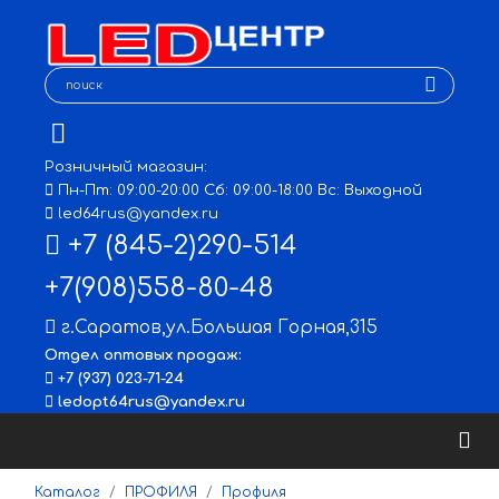
Розничный магазин:
Пн-Пт: 09:00-20:00 Сб: 09:00-18:00 Вс: Выходной
led64rus@yandex.ru
+7 (845-2)290-514
+7(908)558-80-48
г.Саратов
,
ул.Большая Горная,315
Отдел оптовых продаж:
+7 (937) 023-71-24
ledopt64rus@yandex.ru
Каталог
ПРОФИЛЯ
Профиля