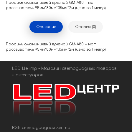
Профиль алюминиевый врезной GM-A80 + мат.
рассеиватель 95мм*80мм*35мм*2м (цена за 1 метр)
Описание
Отзывы (0)
Профиль алюминиевый врезной GM-A80 + мат.
рассеиватель 95мм*80мм*35мм*2м (цена за 1 метр)
LED Центр - Магазин светодиодных товаров
и аксессуаров.
RGB светодиодная лента