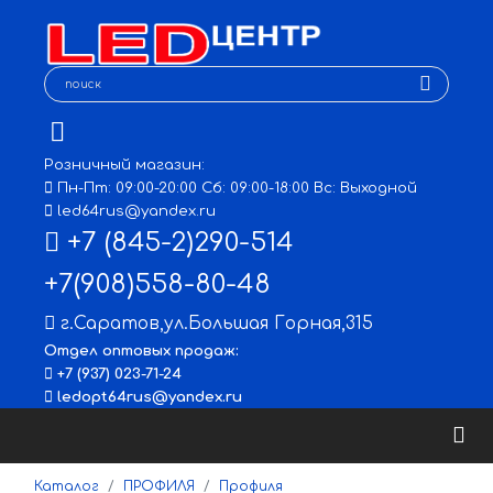
Розничный магазин:
Пн-Пт: 09:00-20:00 Сб: 09:00-18:00 Вс: Выходной
led64rus@yandex.ru
+7 (845-2)290-514
+7(908)558-80-48
г.Саратов
,
ул.Большая Горная,315
Отдел оптовых продаж:
+7 (937) 023-71-24
ledopt64rus@yandex.ru
Каталог
ПРОФИЛЯ
Профиля