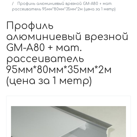
Профиль алюминиевый врезной GM-A80 + мат.
рассеиватель 95мм*80мм*35мм*2м (цена за 1 метр)
Профиль
алюминиевый врезной
GM-A80 + мат.
рассеиватель
95мм*80мм*35мм*2м
(цена за 1 метр)