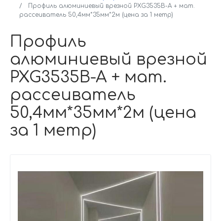
Профиль алюминиевый врезной PXG3535B-A + мат.
рассеиватель 50,4мм*35мм*2м (цена за 1 метр)
Профиль
алюминиевый врезной
PXG3535B-A + мат.
рассеиватель
50,4мм*35мм*2м (цена
за 1 метр)