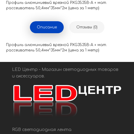
Профиль алюминиевый врезной PXG3535B-A + мат.
рассеиватель 50,4мм*35мм*2м (цена за 1 метр)
Описание
Отзывы (0)
Профиль алюминиевый врезной PXG3535B-A + мат.
рассеиватель 50,4мм*35мм*2м (цена за 1 метр)
LED Центр - Магазин светодиодных товаров
и аксессуаров.
RGB светодиодная лента