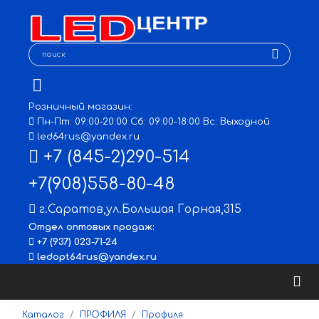
Розничный магазин:
Пн-Пт: 09:00-20:00 Сб: 09:00-18:00 Вс: Выходной
led64rus@yandex.ru
+7 (845-2)290-514
+7(908)558-80-48
г.Саратов
,
ул.Большая Горная,315
Отдел оптовых продаж:
+7 (937) 023-71-24
ledopt64rus@yandex.ru
Каталог
ПРОФИЛЯ
Профиля