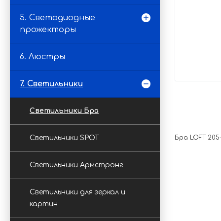
5. Светодиодные
прожекторы
6. Люстры
7. Светильники
Светильники Бра
Светильники SPOT
Бра LOFT 205-
Светильники Армстронг
Светильники для зеркал и
картин