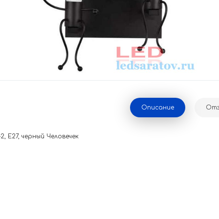
Описание
Отз
2, Е27, черный Человечек