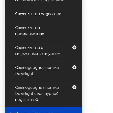
стеклянные с подсветкой
Светильники подвесные
Светильники
промышленные
Светильники с
стеклянным контурном
Светодиодные панели
Downlight
Светодиодные панели
Downlight с контурной
подсветкой