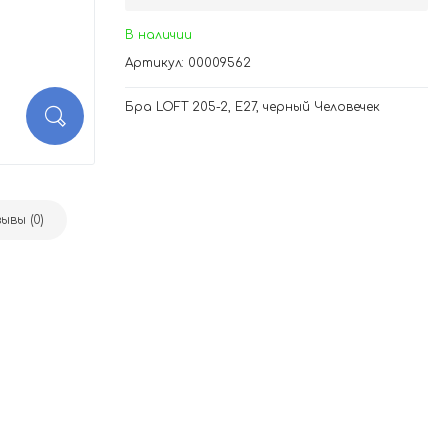
В наличии
Артикул: 00009562
Бра LOFT 205-2, Е27, черный Человечек
ывы (0)