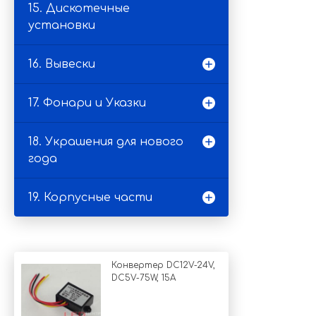
15. Дискотечные
установки
16. Вывески
17. Фонари и Указки
18. Украшения для нового
года
19. Корпусные части
Конвертер DC12V-24V,
DC5V-75W, 15A