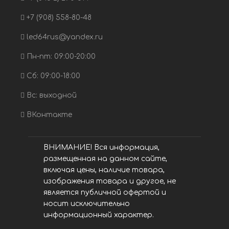
+7 (908) 558-80-48
led64rus@yandex.ru
Пн-пт: 09:00-20:00
Сб: 09:00-18:00
Вс: выходной
ВКонтакте
ВНИМАНИЕ! Вся информация,
размещенная на данном сайте,
включая цены, наличие товара,
изображения товара и другое, не
является публичной офертой и
носит исключительно
информационный характер.