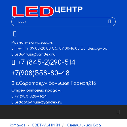
Розничный магазин:
Пн-Пт: 09:00-20:00 Сб: 09:00-18:00 Вс: Выходной
led64rus@yandex.ru
+7 (845-2)290-514
+7(908)558-80-48
г.Саратов
,
ул.Большая Горная,315
Отдел оптовых продаж:
+7 (937) 023-71-24
ledopt64rus@yandex.ru
Каталог
СВЕТИЛЬНИКИ
Светильники Бра