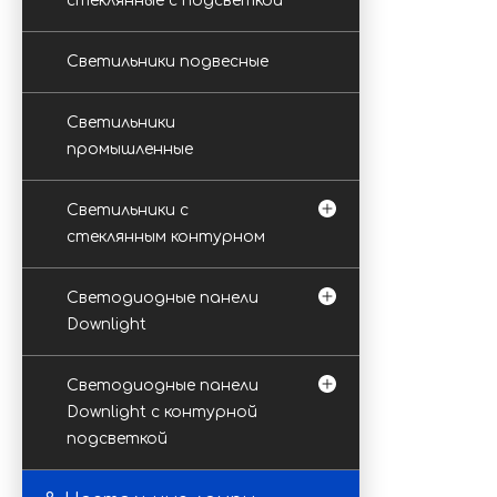
стеклянные с подсветкой
Светильники подвесные
Светильники
промышленные
Светильники с
стеклянным контурном
Светодиодные панели
Downlight
Светодиодные панели
Downlight с контурной
подсветкой