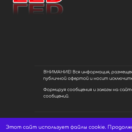
ВНИМАНИЕ! Вся информация, размещенн
публичной офертой и носит исключит
Формируя сообщения и заказы на сайте
сообщений.
Этот сайт использует файлы cookie. Продолж
LED центр. © 2014 - 2026 ledsaratov.ru.