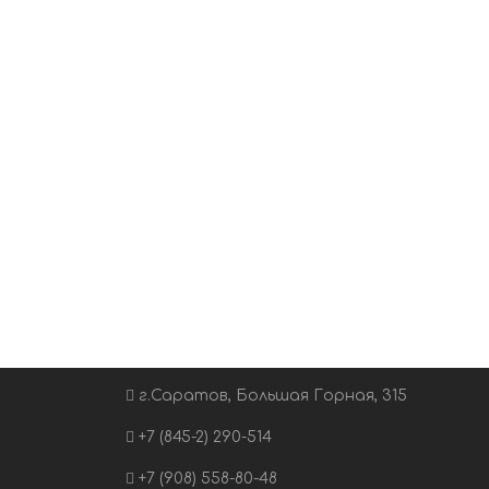
г.Саратов, Большая Горная, 315
+7 (845-2) 290-514
+7 (908) 558-80-48