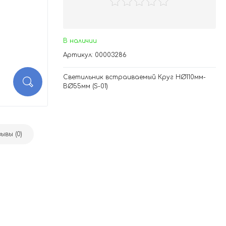
В наличии
Артикул: 00003286
Светильник встраиваемый Круг НØ110мм-
ВØ55мм (S-01)
ывы (0)