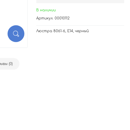
В наличии
Артикул: 00010112
Люстра 8061-6, E14, черный
ывы (0)