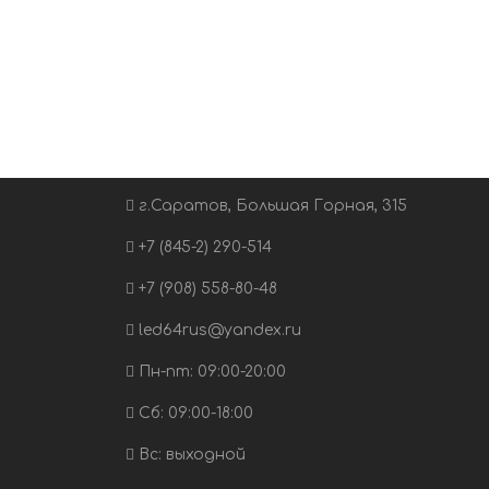
г.Саратов, Большая Горная, 315
+7 (845-2) 290-514
+7 (908) 558-80-48
led64rus@yandex.ru
Пн-пт: 09:00-20:00
Сб: 09:00-18:00
Вс: выходной